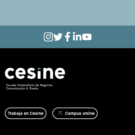
Trabaja en Cesine
Campus online