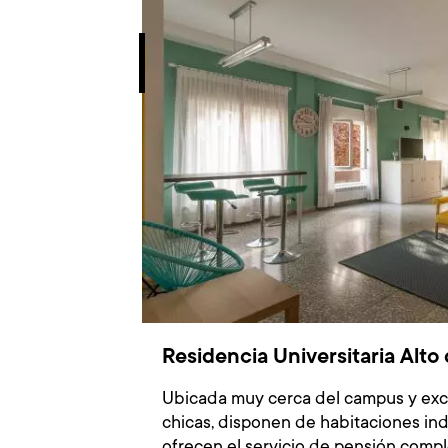
Imagen
Residencia Universitaria Alto
Ubicada muy cerca del campus y exc
chicas, disponen de habitaciones ind
ofrecen el servicio de pensión compl