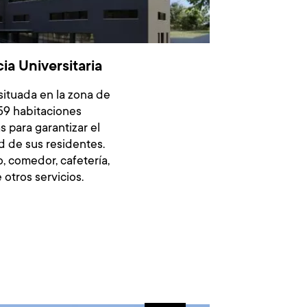
a Universitaria
situada en la zona de
359 habitaciones
 para garantizar el
d de sus residentes.
, comedor, cafetería,
 otros servicios.