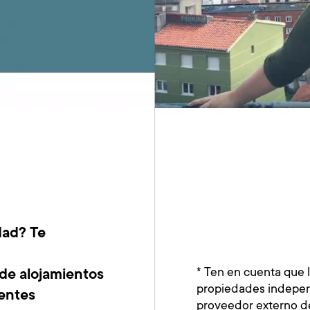
dad? Te
* Ten en cuenta que 
de alojamientos
propiedades indepen
entes
proveedor externo de