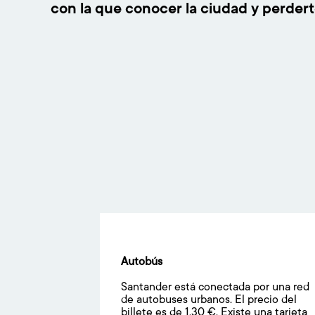
con la que conocer la ciudad y perderte
Autobús
Santander está conectada por una red
de autobuses urbanos. El precio del
billete es de 1,30 €. Existe una tarjeta