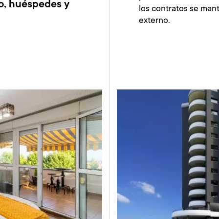
o, huéspedes y
los contratos se ma
externo.
Imagen