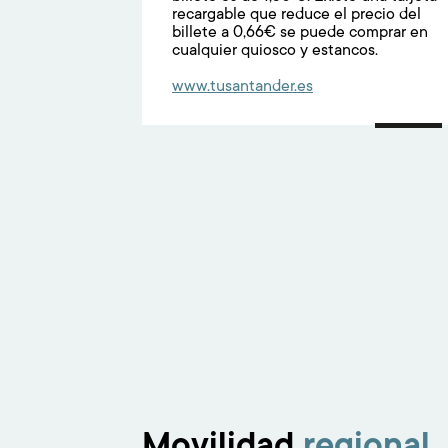
recargable que reduce el precio del
billete a 0,66€ se puede comprar en
cualquier quiosco y estancos.
www.tusantander.es
Movilidad
regional