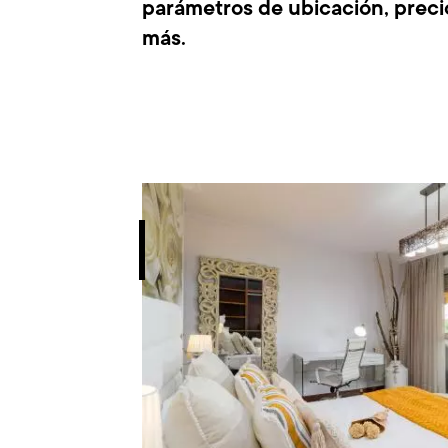
parámetros de ubicación, preci
más.
Imagen