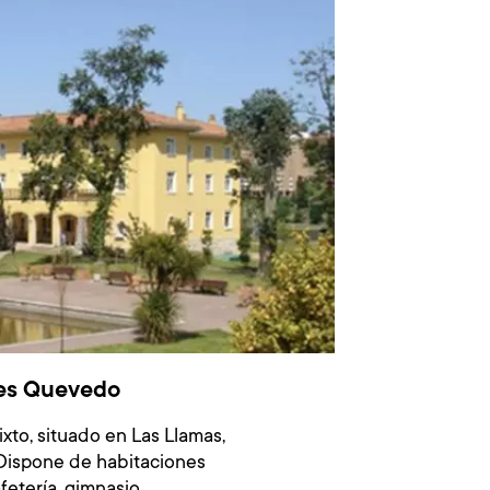
res Quevedo
ixto, situado en Las Llamas,
Dispone de habitaciones
fetería, gimnasio,