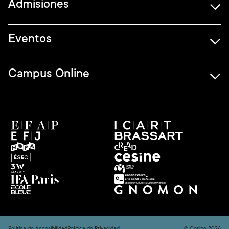
Admisiones
Eventos
Campus Online
Política de Accesibilidad
Política de Privacidad
© Cesine 2026