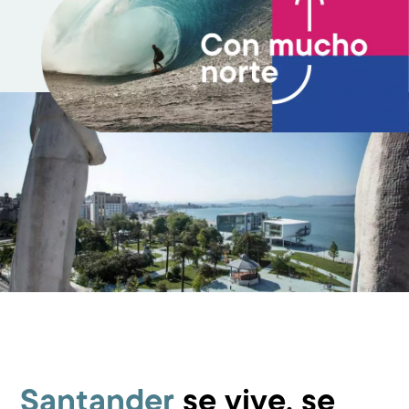
Santander
se vive, se