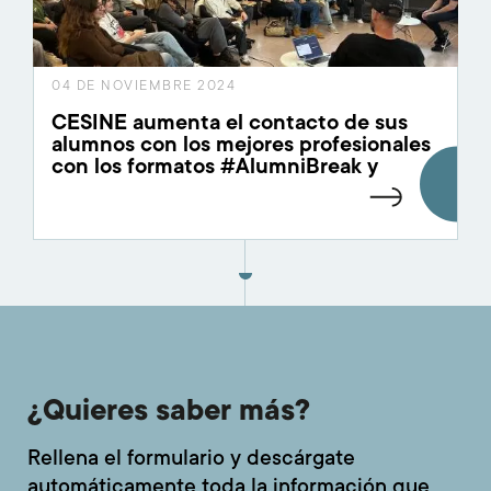
04 DE NOVIEMBRE 2024
CESINE aumenta el contacto de sus
alumnos con los mejores profesionales
con los formatos #AlumniBreak y
#CaféCon
¿Quieres saber más?
Rellena el formulario y descárgate
automáticamente toda la información que