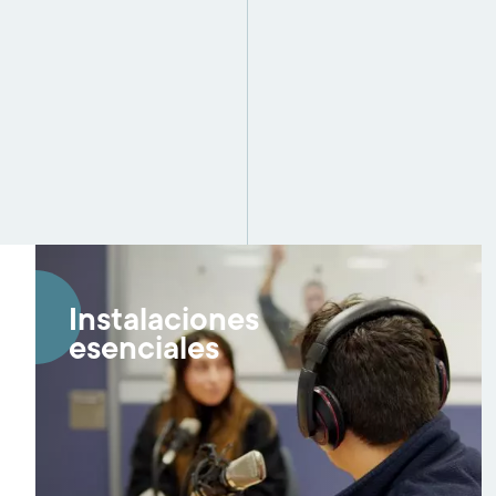
Imagen
Instalaciones
esenciales