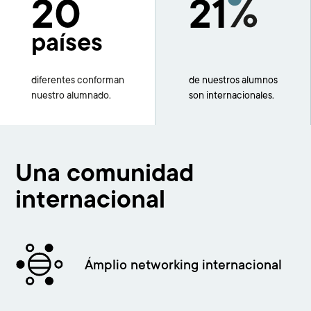
20
21
países
diferentes conforman
de nuestros alumnos
nuestro alumnado.
son internacionales.
Una comunidad
internacional
Imagen
Ámplio networking internacional